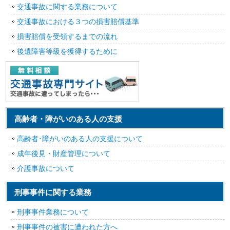
交通事故に関する業務について
交通事故における３つの損害賠償基準
損害賠償を受領するまでの流れ
後遺障害等級を獲得するために
高齢者・障がいのある人の支援
高齢者･障がいのある人の支援について
成年後見・財産管理について
介護事故について
刑事事件に関する業務
刑事事件業務について
刑事事件の被害に遭われた方へ