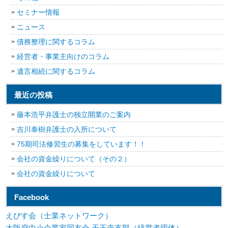
セミナー情報
ニュース
債務整理に関するコラム
経営者・事業主向けのコラム
遺言相続に関するコラム
最近の投稿
藤本浩平弁護士の独立開業のご案内
吉川泰樹弁護士の入所について
75期司法修習生の募集をしています！！
会社の資金繰りについて（その２）
会社の資金繰りについて
Facebook
えびす会（士業ネットワーク）
大阪府中小企業家同友会 天王寺支部（経営者団体）