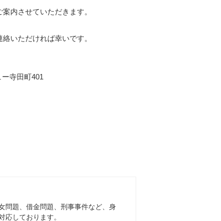
ご案内させていただきます。
連絡いただければ幸いです。
ュー寺田町401
女問題、借金問題、刑事事件など、身
対応しております。