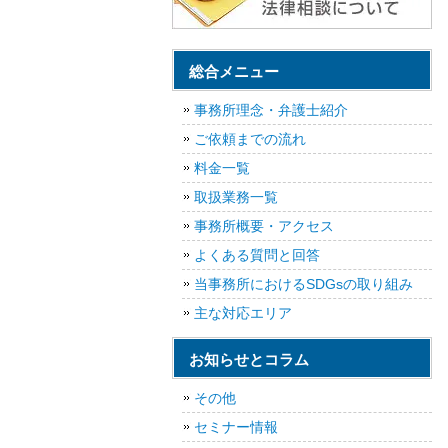
総合メニュー
事務所理念・弁護士紹介
ご依頼までの流れ
料金一覧
取扱業務一覧
事務所概要・アクセス
よくある質問と回答
当事務所におけるSDGsの取り組み
主な対応エリア
お知らせとコラム
その他
セミナー情報