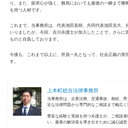
り、また、探求心が強く、難局においても最後の一瞬まで勝
を持つ人材です。
これまで、当事務所は、代表池田直樹、共同代表池田克大、
いりましたが、今回、吉川弁護士が加入したことで、さらに
ものと自負しております。
今後も、これまで以上に、所員一丸となって、社会正義の実
す。
上本町総合法律事務所
当事務所は、企業法務、交通事故、相続、男
近な法律問題から専門的なご相談まで幅広く
豊富な経験と実績を持つ弁護士が、ご相談者
い、最善の解決策を導き出すために誠心誠意