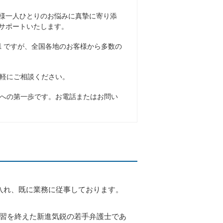
様一人ひとりのお悩みに真摯に寄り添
サポートいたします。
県 ですが、全国各地のお客様から多数の
軽にご相談ください。
への第一歩です。お電話またはお問い
入れ、既に業務に従事しております。
修習を終えた新進気鋭の若手弁護士であ