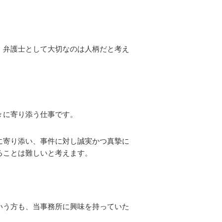
、弁護士として大切なのは人柄だと考え
々に寄り添う仕事です。
に寄り添い、事件に対し誠実かつ真摯に
ることは難しいと考えます。
いう方も、当事務所に興味を持っていた