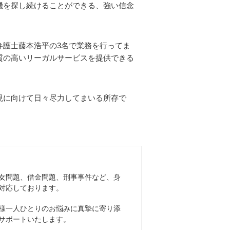
機を探し続けることができる、強い信念
弁護士藤本浩平の3名で業務を行ってま
質の高いリーガルサービスを提供できる
現に向けて日々尽力してまいる所存で
女問題、借金問題、刑事事件など、身
対応しております。
様一人ひとりのお悩みに真摯に寄り添
サポートいたします。