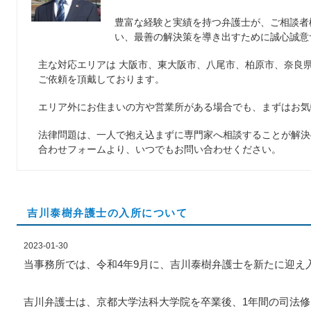
豊富な経験と実績を持つ弁護士が、ご相談者
い、最善の解決策を導き出すために誠心誠意
主な対応エリアは 大阪市、東大阪市、八尾市、柏原市、奈良
ご依頼を頂戴しております。
エリア外にお住まいの方や営業所がある場合でも、まずはお気
法律問題は、一人で抱え込まずに専門家へ相談することが解決
合わせフォームより、いつでもお問い合わせください。
吉川泰樹弁護士の入所について
2023-01-30
当事務所では、令和4年9月に、吉川泰樹弁護士を新たに迎え
吉川弁護士は、京都大学法科大学院を卒業後、1年間の司法