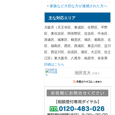
家族など大切な方が逮捕された方へ
主な対応エリア
大阪市（天王寺区、東成区、生野区、平野
区、東住吉区、阿倍野区、住吉区、中央区、
浪速区、城東区、鶴見区、旭区、都島区、北
区、福島区、西区、西成区、東淀川区、淀川
区、西淀川区、此花区、港区、大正区、住之
江区）東大阪市、八尾市、柏原市、奈良県
詳細はこちら