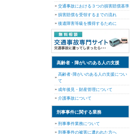
交通事故における３つの損害賠償基準
損害賠償を受領するまでの流れ
後遺障害等級を獲得するために
高齢者・障がいのある人の支援
高齢者･障がいのある人の支援につい
て
成年後見・財産管理について
介護事故について
刑事事件に関する業務
刑事事件業務について
刑事事件の被害に遭われた方へ