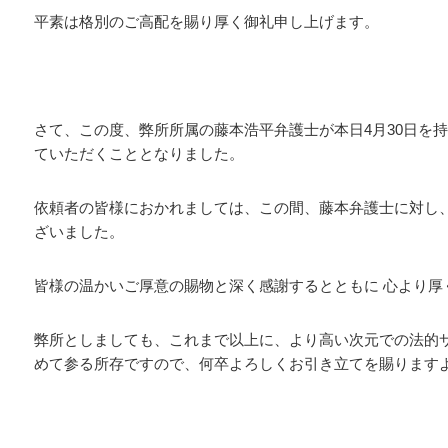
平素は格別のご高配を賜り厚く御礼申し上げます。
さて、この度、弊所所属の藤本浩平弁護士が本日4月30日を
ていただくこととなりました。
依頼者の皆様におかれましては、この間、藤本弁護士に対し
ざいました。
皆様の温かいご厚意の賜物と深く感謝するとともに 心より厚
弊所としましても、これまで以上に、より高い次元での法的
めて参る所存ですので、何卒よろしくお引き立てを賜りま