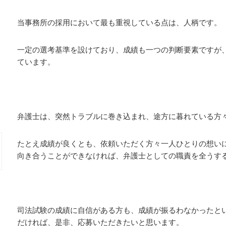
当事務所の採用において最も重視している点は、人柄です。
一定の選考基準を設けており、成績も一つの判断要素ですが
ています。
弁護士は、突然トラブルに巻き込まれ、途方に暮れている方
たとえ成績が良くとも、依頼いただく方々一人ひとりの想い
向き合うことができなければ、弁護士としての職責を全うす
司法試験の成績に自信がある方も、成績が振るわなかったと
だければ、是非、応募いただきたいと思います。