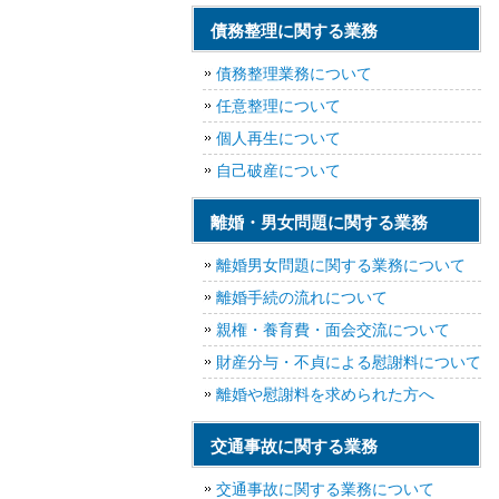
債務整理に関する業務
債務整理業務について
任意整理について
個人再生について
自己破産について
離婚・男女問題に関する業務
離婚男女問題に関する業務について
離婚手続の流れについて
親権・養育費・面会交流について
財産分与・不貞による慰謝料について
離婚や慰謝料を求められた方へ
交通事故に関する業務
交通事故に関する業務について